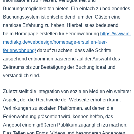
Informationen zu Preisen, Verfügbarkeit und
Buchungsmöglichkeiten bieten. Ein einfach zu bedienendes
Buchungssystem ist entscheidend, um den Gästen eine
nahtlose Erfahrung zu haben. Hierbei ist es bedeutend,
beim Homepage erstellen für Ferienwohnung
https://www.in-
mediakg.de/webdesign/homepage-erstellen-fuer-
ferienwohnung/
darauf zu achten, dass alle Schritte
ausgehend entnommen basierend auf der Auswahl des
Zeitraums bis zur Bestätigung der Buchung ideal und
verständlich sind.
Zuletzt stellt die Integration von sozialen Medien ein weiterer
Aspekt, der die Reichweite der Webseite erhöhen kann.
Verlinkungen zu sozialen Plattformen, auf denen die
Ferienwohnung präsentiert wird, können helfen, das
Angebot einem größeren Publikum zugänglich zu machen.
Das Teilen von Fotos, Videos und besonderen Angeboten